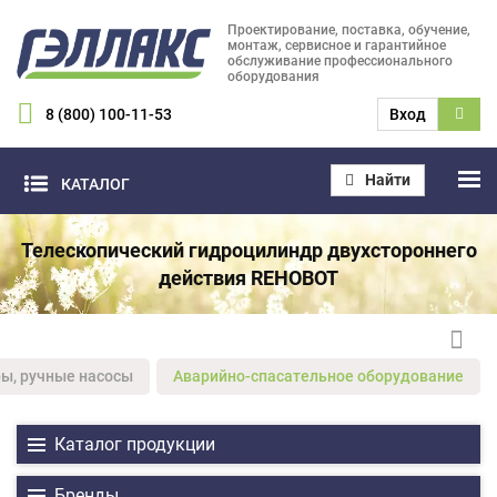
Проектирование, поставка, обучение,
монтаж, сервисное и гарантийное
обслуживание профессионального
оборудования
8 (800) 100-11-53
Вход
Найти
КАТАЛОГ
Телескопический гидроцилиндр двухстороннего
действия REHOBOT
ры, ручные насосы
Аварийно-спасательное оборудование
Каталог продукции
Бренды