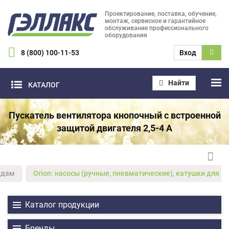
Проектирование, поставка, обучение,
монтаж, сервисное и гарантийное
обслуживание профессионального
оборудования
8 (800) 100-11-53
Вход
Найти
КАТАЛОГ
Пускатель вентилятора кнопочный с встроенной
защитой двигателя 2,5-4 А
ндам
Orion: насосы (ручные, пневматические), катушки для м
Каталог продукции
Бренды