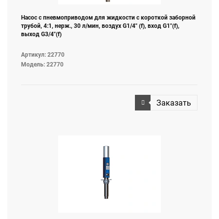
Насос с пневмоприводом для жидкости с короткой заборной
трубой, 4:1, нерж., 30 л/мин, воздух G1/4" (f), вход G1"(f),
выход G3/4"(f)
Артикул: 22770
Модель: 22770
Заказать