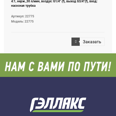
4:1, нерж.,30 л/мин, воздух: G1/4" (f), выход G3/4"(f), вход:
насосная трубка
Артикул: 22775
Модель: 22775
Заказать