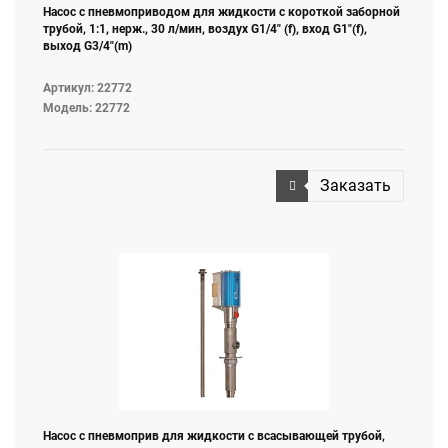
Насос с пневмоприводом для жидкости с короткой заборной
трубой, 1:1, нерж., 30 л/мин, воздух G1/4" (f), вход G1"(f),
выход G3/4"(m)
Артикул: 22772
Модель: 22772
Заказать
Насос с пневмоприв для жидкости с всасывающей трубой,