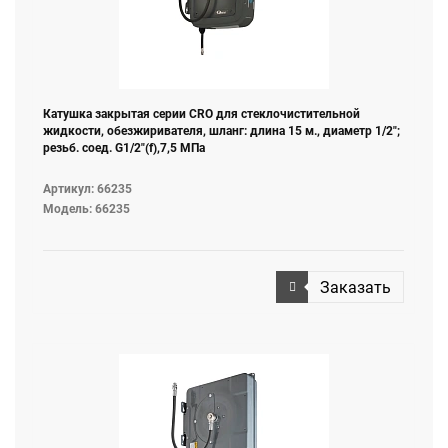
Катушка закрытая серии СRO для стеклочистительной
жидкости, обезжиривателя, шланг: длина 15 м., диаметр 1/2";
резьб. соед. G1/2"(f),7,5 МПа
Артикул: 66235
Модель: 66235
Заказать