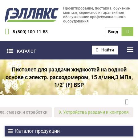
Проектирование, поставка, обучение,
монтаж, сервисное и гарантийное
обслуживание профессионального
оборудования
8 (800) 100-11-53
Вход
Найти
КАТАЛОГ
Пистолет для раздачи жидкостей на водной
основе с электр. расходомером, 15 л/мин,3 МПа,
1/2" (F) BSP
ла, смазки и отработки
9. Устройства раздачи и контроля
Каталог продукции