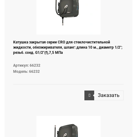
Катушка закрытая серии СRO для стеклочистительной
жидкости, обезжиривателя, шланг: длина 10 м., диаметр 1/2";
резьб. соед. G1/2"(f),7,5 МПа
Артикул: 66232
Модель: 66232
Заказать