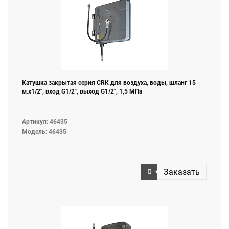
Катушка закрытая серия СRК для воздуха, воды, шланг 15
м.х1/2", вход G1/2", выход G1/2", 1,5 МПа
Артикул: 46435
Модель: 46435
Заказать