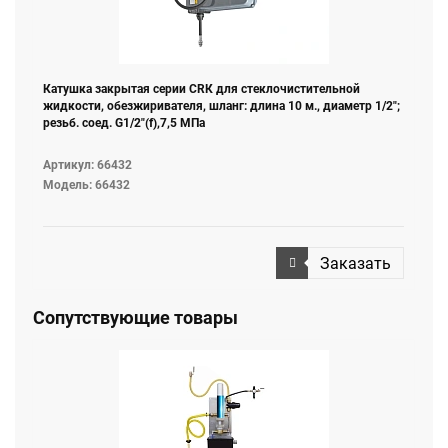
Катушка закрытая серии СRК для стеклочистительной
жидкости, обезжиривателя, шланг: длина 10 м., диаметр 1/2";
резьб. соед. G1/2"(f),7,5 МПа
Артикул: 66432
Модель: 66432
Заказать
Сопутствующие товары