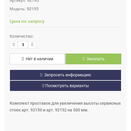
Модель:
92193
Цена по запросу
Количество:
Нет в наличии
Заказать
Запросить информацию
Посмотреть варианты
Комплект проставок для увеличения высоты сервисных
стоек арт. 92150 и арт. 92152 на 500 мм.