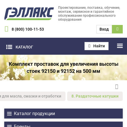
Проектирование, поставка, обучение,
монтаж, сервисное и гарантийное
обслуживание профессионального
оборудования
8 (800) 100-11-53
Вход
Найти
КАТАЛОГ
Комплект проставок для увеличения высоты
стоек 92150 и 92152 на 500 мм
и для масла, смазки и отработки
8. Раздаточные катушки
Каталог продукции
Бренды