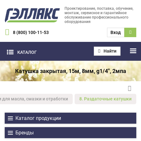
Проектирование, поставка, обучение,
монтаж, сервисное и гарантийное
обслуживание профессионального
оборудования
8 (800) 100-11-53
Вход
Найти
КАТАЛОГ
Катушка закрытая, 15м, 8мм, g1/4", 2мпа
и для масла, смазки и отработки
8. Раздаточные катушки
Каталог продукции
Бренды