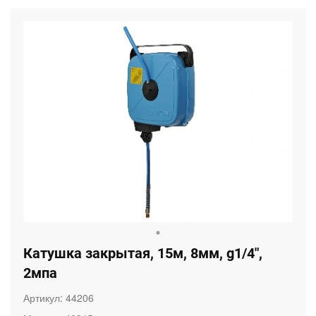
Катушка закрытая, 15м, 8мм, g1/4",
2мпа
Артикул:
44206