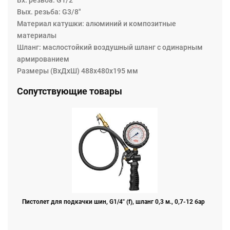
Вых. резьба: G3/8"
Материал катушки: алюминий и композитные
материалы
Шланг: маслостойкий воздушный шланг с одинарным
армированием
Размеры (ВхДхШ) 488х480х195 мм
Сопутствующие товары
Пистолет для подкачки шин, G1/4" (f), шланг 0,3 м., 0,7-12 бар