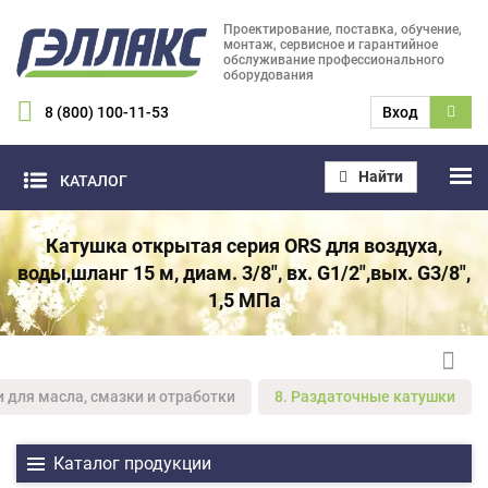
Проектирование, поставка, обучение,
монтаж, сервисное и гарантийное
обслуживание профессионального
оборудования
8 (800) 100-11-53
Вход
Найти
КАТАЛОГ
Катушка открытая серия ORS для воздуха,
воды,шланг 15 м, диам. 3/8", вх. G1/2",вых. G3/8",
1,5 МПа
и для масла, смазки и отработки
8. Раздаточные катушки
Каталог продукции