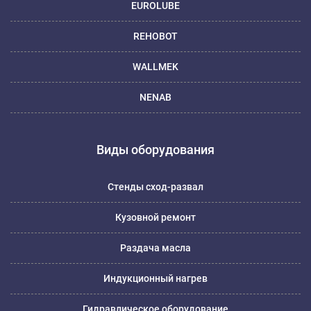
EUROLUBE
REHOBOT
WALLMEK
NENAB
Виды оборудования
Стенды сход-развал
Кузовной ремонт
Раздача масла
Индукционный нагрев
Гидравлическое оборудование