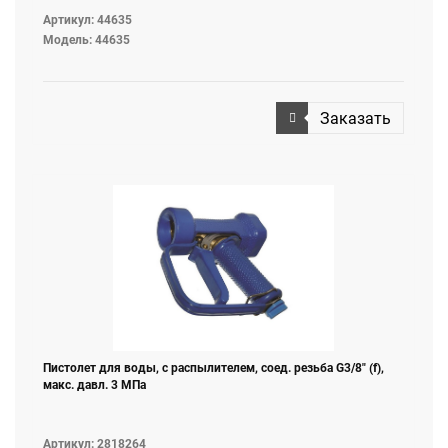
Артикул: 44635
Модель: 44635
Заказать
Пистолет для воды, с распылителем, соед. резьба G3/8" (f),
макс. давл. 3 МПа
Артикул: 2818264