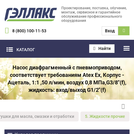
Проектирование, поставка, обучение,
монтаж, сервисное и гарантийное
обслуживание профессионального
оборудования
8 (800) 100-11-53
Вход
Найти
КАТАЛОГ
Насос диафрагменный с пневмоприводом,
соответствует требованиям Atex Ex, Корпус -
Ацеталь, 1:1 ,50 л/мин, воздух 0,8 МПа,G3/8"(f),
жидкость: вход/выход G1/2"(f)
тушки для масла, смазки и отработки
5. Жидкости прочие