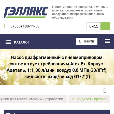
Проектирование, поставка, обучение,
монтаж, сервисное и гарантийное
обслуживание профессионального
оборудования
8 (800) 100-11-53
Вход
Найти
КАТАЛОГ
Насос диафрагменный с пневмоприводом,
соответствует требованиям Atex Ex, Корпус -
Ацеталь, 1:1 ,30 л/мин, воздух 0,8 МПа,G3/8"(f),
жидкость: вход/выход G1/2"(f)
тушки для масла, смазки и отработки
5. Жидкости прочие