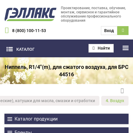
Проектирование, поставка, обучение,
монтаж, сервисное и гарантийное
обслуживание профессионального
оборудования
8 (800) 100-11-53
Вход
Найти
КАТАЛОГ
Ниппель, R1/4"(m), для сжатого воздуха, для БРС
44516
еские), катушки для масла, смазки и отработки
4. Воздух
Каталог продукции
Бренды