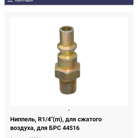
Ниппель, R1/4"(m), для сжатого
воздуха, для БРС 44516