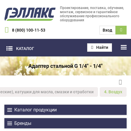
Проектирование, поставка, обучение,
монтаж, сервисное и гарантийное
обслуживание профессионального
оборудования
8 (800) 100-11-53
Вход
Найти
КАТАЛОГ
Адаптер стальной G 1/4" - 1/4"
еские), катушки для масла, смазки и отработки
4. Воздух
Каталог продукции
Бренды