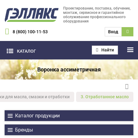
Проектирование, поставка, обучение,
монтаж, сервисное и гарантийное
обслуживание профессионального
оборудования
8 (800) 100-11-53
Вход
Найти
КАТАЛОГ
Воронка ассиметричная
ки для масла, смазки и отработки
3. Отработанное масло
Каталог продукции
Бренды