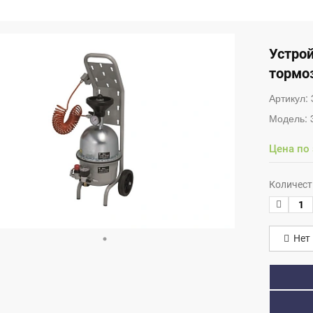
Устрой
тормоз
Артикул:
Модель:
Цена по
Количест
Нет 