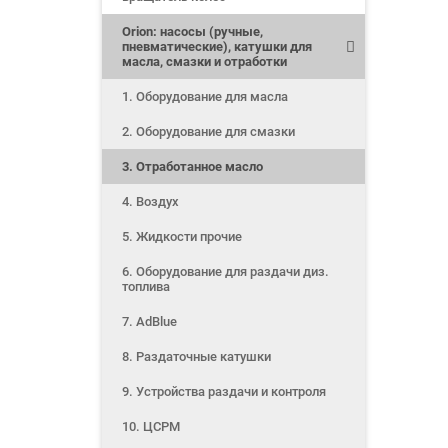
Orion: насосы (ручные,
пневматические), катушки для
масла, смазки и отработки
1. Оборудование для масла
2. Оборудование для смазки
3. Отработанное масло
4. Воздух
5. Жидкости прочие
6. Оборудование для раздачи диз.
топлива
7. AdBlue
8. Раздаточные катушки
9. Устройства раздачи и контроля
10. ЦСРМ