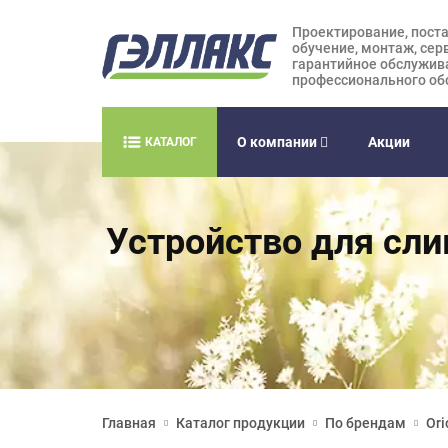
Проектирование, поста
обучение, монтаж, сер
гарантийное обслужив
профессионального об
О компании
Акции
КАТАЛОГ
Устройство для сли
Главная
Каталог продукции
По брендам
Ori