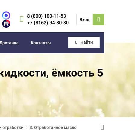
8 (800) 100-11-53
Вход
+7 (8162) 94-80-80
Найти
Доставка
Контакты
жидкости, ёмкость 5
и отработки
3. Отработанное масло