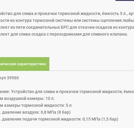
ойство для слива и прокачки тормозной жидкости, ёмкость 5 л., а
ости из контура тормозной системы или системы сцепления любых
лект из пяти соединительных БРС для откачки осадков из контур
лект для слива осадка с переходниками для сливного клапана.
нические характеристики
кул 39560
ание: Устройство для слива и прокачки тормозной жидкости, ёмкос
м воздушной камеры: 10 л.
м камеры тормозной жидкости: 5 л.
 давление воздуха: 0,8 МПа (8 бар)
. давление подачи тормозной жидкости: 0,15 МПа (1,5 бар)