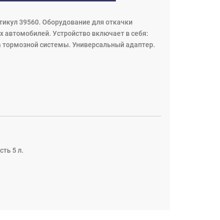
ртикул 39560. Оборудование для откачки
 автомобилей. Устройство включает в себя:
а тормозной системы. Универсальный адаптер.
ть 5 л.