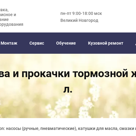
вка,
пн-пт 9:00-18:00 мск
висное и
ание
Великий Новгород
орудования
Монтаж
Сервис
Обучение
Кузовной ремонт
ва и прокачки тормозной 
л.
on: насосы (ручные, пневматические), катушки для масла, смазки 