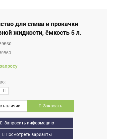
ство для слива и прокачки
ной жидкости, ёмкость 5 л.
39560
39560
 запросу
во:
в наличии
Заказать
Запросить информацию
Посмотреть варианты