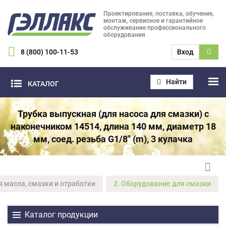
Проектирование, поставка, обучение,
монтаж, сервисное и гарантийное
обслуживание профессионального
оборудования
8 (800) 100-11-53
Вход
Найти
КАТАЛОГ
Трубка выпускная (для насоса для смазки) с
наконечником 14514, длина 140 мм, диаметр 18
мм, соед. резьба G1/8" (m), 3 кулачка
я масла, смазки и отработки
2. Оборудование для смазки
Каталог продукции