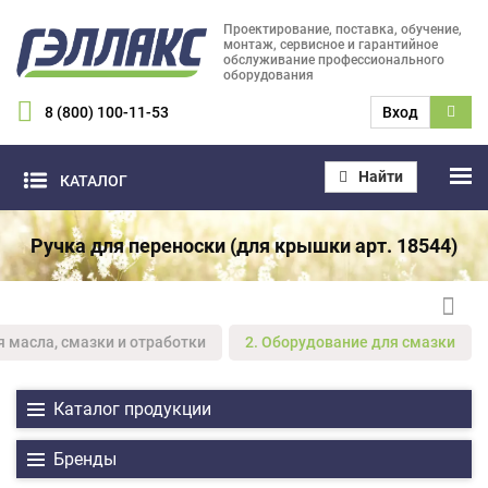
Проектирование, поставка, обучение,
монтаж, сервисное и гарантийное
обслуживание профессионального
оборудования
8 (800) 100-11-53
Вход
Найти
КАТАЛОГ
Ручка для переноски (для крышки арт. 18544)
я масла, смазки и отработки
2. Оборудование для смазки
Каталог продукции
Бренды