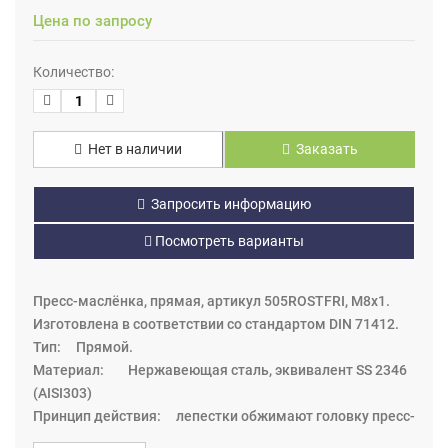
Цена по запросу
Количество:
Нет в наличии
Заказать
Запросить информацию
Посмотреть варианты
Пресс-маслёнка, прямая, артикул 505ROSTFRI, М8х1.
Изготовлена в соответствии со стандартом DIN 71412.
Тип: Прямой.
Материал: Нержавеющая сталь, эквивалент SS 2346
(AISI303)
Принцип действия: лепестки обжимают головку пресс-
маслёнки, уплотнение металлическое (на некоторых