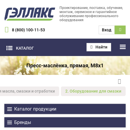
Проектирование, поставка, обучение,
монтаж, сервисное и гарантийное
обслуживание профессионального
оборудования
8 (800) 100-11-53
Вход
Найти
КАТАЛОГ
Пресс-маслёнка, прямая, М8х1
я масла, смазки и отработки
2. Оборудование для смазки
Каталог продукции
Бренды