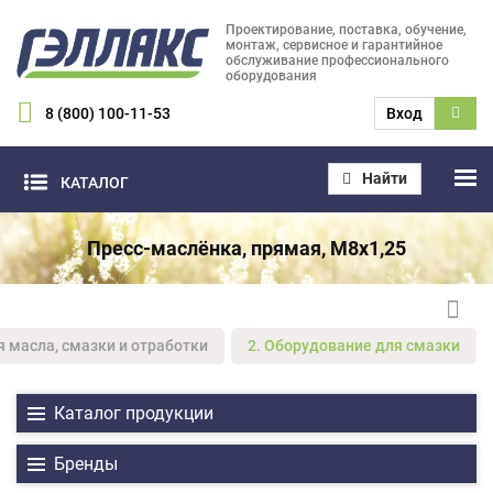
Проектирование, поставка, обучение,
монтаж, сервисное и гарантийное
обслуживание профессионального
оборудования
8 (800) 100-11-53
Вход
Найти
КАТАЛОГ
Пресс-маслёнка, прямая, М8х1,25
я масла, смазки и отработки
2. Оборудование для смазки
Каталог продукции
Бренды