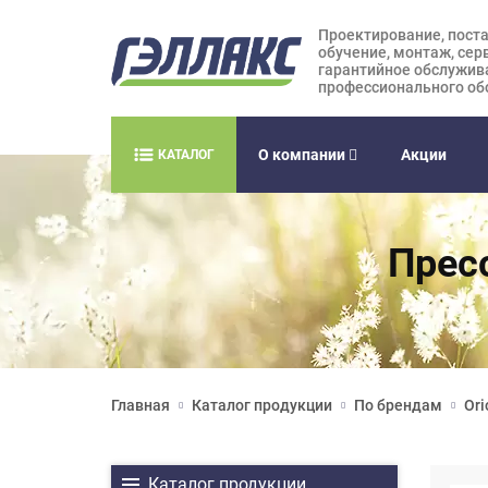
Проектирование, поста
обучение, монтаж, сер
гарантийное обслужив
профессионального об
О компании
Акции
КАТАЛОГ
Пресс
Главная
Каталог продукции
По брендам
Ori
Каталог продукции