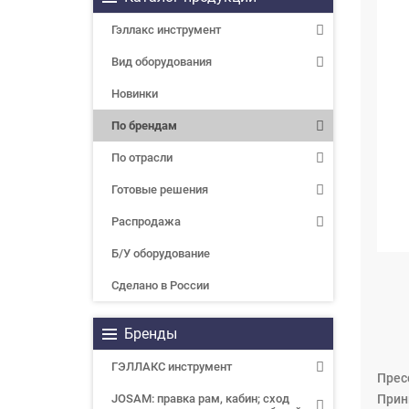
Гэллакс инструмент
Вид оборудования
Новинки
По брендам
По отрасли
Готовые решения
Распродажа
Б/У оборудование
Сделано в России
Бренды
ГЭЛЛАКС инструмент
Прес
JOSAM: правка рам, кабин; сход
Прин