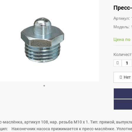
Пресс-
Артикул:
Модель:
Цена по
Количест
Нет 
с-маслёнка, артикул 108, нар. резьба М10 х 1. Тип: прямой, выпу
цип: Наконечник насоса прижимается к пресс-маслёнке. Уплотн