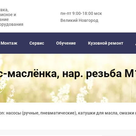
вка,
пн-пт 9:00-18:00 мск
висное и
ание
Великий Новгород
орудования
Монтаж
Сервис
Обучение
Кузовной ремонт
-маслёнка, нар. резьба М
on: насосы (ручные, пневматические), катушки для масла, смазки 