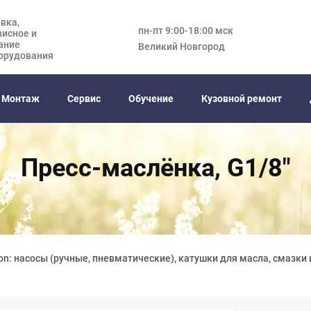
вка,
пн-пт 9:00-18:00 мск
висное и
ание
Великий Новгород
орудования
Монтаж
Сервис
Обучение
Кузовной ремонт
Пресс-маслёнка, G1/8"
on: насосы (ручные, пневматические), катушки для масла, смазки 