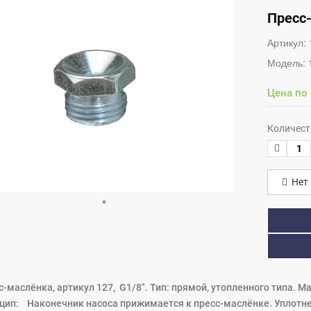
Пресс-
Артикул:
Модель:
Цена по
Количест
Нет 
с-маслёнка, артикул 127, G1/8". Тип: прямой, утопленного типа. 
цип: Наконечник насоса прижимается к пресс-маслёнке. Уплотн