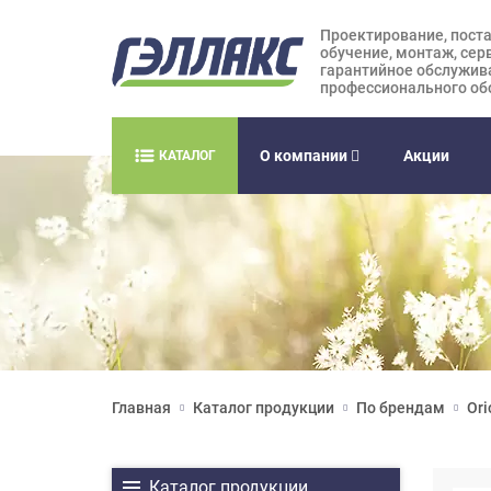
Проектирование, поста
обучение, монтаж, сер
гарантийное обслужив
профессионального об
О компании
Акции
КАТАЛОГ
Главная
Каталог продукции
По брендам
Ori
Каталог продукции