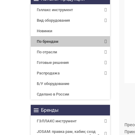
Гэллакс инструмент
Вид оборудования
Новинки
По брендам
По отрасли
Готовые решения
Распродажа
Б/У оборудование
Сделано в России
Бренды
ГЭЛЛАКС инструмент
Прес
JOSAM: правка рам, кабин; сход
Прин