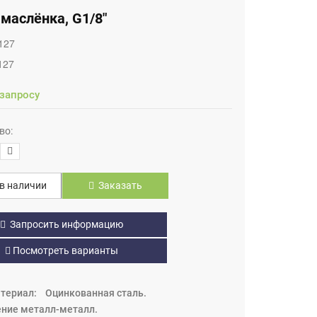
маслёнка, G1/8"
127
127
 запросу
во:
в наличии
Заказать
Запросить информацию
Посмотреть варианты
Материал: Оцинкованная сталь.
ение металл-металл.