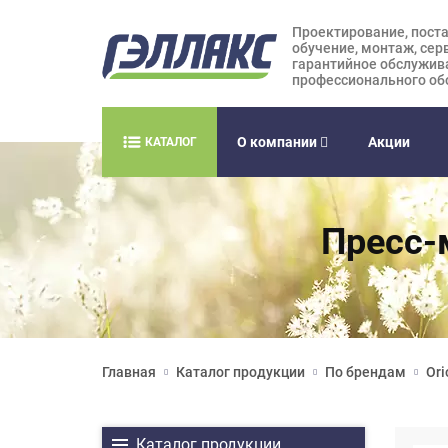
Проектирование, поста
обучение, монтаж, сер
гарантийное обслужив
профессионального об
О компании
Акции
КАТАЛОГ
Пресс-м
Главная
Каталог продукции
По брендам
Ori
Каталог продукции