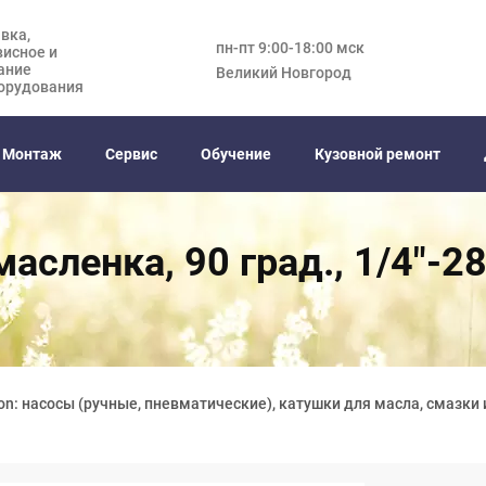
вка,
пн-пт 9:00-18:00 мск
висное и
ание
Великий Новгород
орудования
Монтаж
Сервис
Обучение
Кузовной ремонт
асленка, 90 град., 1/4"-2
on: насосы (ручные, пневматические), катушки для масла, смазки 