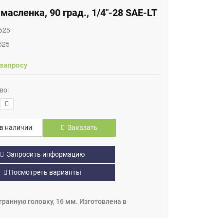
масленка, 90 град., 1/4"-28 SAE-LT
525
525
 запросу
во:
в наличии
Заказать
Запросить информацию
Посмотреть варианты
игранную головку, 16 мм. Изготовлена в