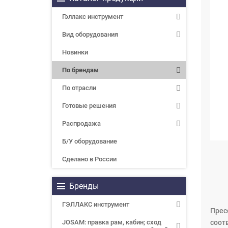
Гэллакс инструмент
Вид оборудования
Новинки
По брендам
По отрасли
Готовые решения
Распродажа
Б/У оборудование
Сделано в России
Бренды
ГЭЛЛАКС инструмент
Пресс
JOSAM: правка рам, кабин; сход
соот