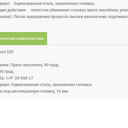
риал: Оцинкованная сталь, закаленная головка.
цип действия: лепестки обжимают головку пресс-маслёнки, упл
новое). После завершения процесса смазки наконечник скручивает
нические характеристики
кул 525
ание: Пресс-масленка, 90 град.
90 град.
а: 1/4"-28 SAE-LT
риал: Оцинкованная сталь, закаленная головка.
а под шестигранную головку, 16 мм.