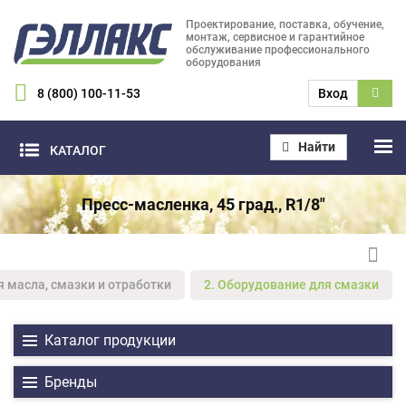
Проектирование, поставка, обучение,
монтаж, сервисное и гарантийное
обслуживание профессионального
оборудования
8 (800) 100-11-53
Вход
Найти
КАТАЛОГ
Пресс-масленка, 45 град., R1/8"
я масла, смазки и отработки
2. Оборудование для смазки
Каталог продукции
Бренды