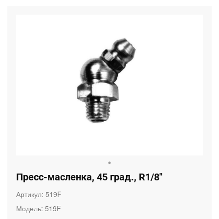
Пресс-масленка, 45 град., R1/8"
Артикул:
519F
Модель:
519F