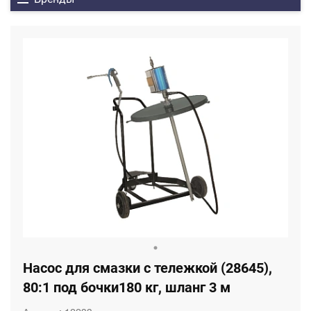
Насос для смазки с тележкой (28645),
80:1 под бочки180 кг, шланг 3 м