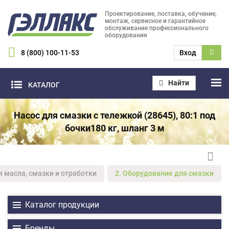
Проектирование, поставка, обучение,
монтаж, сервисное и гарантийное
обслуживание профессионального
оборудования
8 (800) 100-11-53
Вход
Найти
КАТАЛОГ
Насос для смазки с тележкой (28645), 80:1 под
бочки180 кг, шланг 3 м
я масла, смазки и отработки
2. Оборудование для смазки
Каталог продукции
Бренды