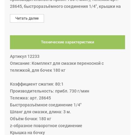
28645, быстроразъёмного соединения 1/4", крышки на
бочку, шланга для смазки, z-образного поворотного
Читать далее
соединения и пистолета раздаточного.
Технические характеристики
Артикул 12233
Описание: Комплект для смазки переносной с
тележкой, для бочек 180 кг
Коэффициент сжатия: 80:1
Производительность: прибл. 730 г/мин
Тележка: арт. 28645
Быстроразъёмное соединение 1/4"
Шланг для смазки, длина: 3 м.
Объём бочки: 180 кг
z-образное поворотное соединение
Крышка на бочку