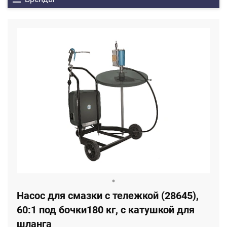
Насос для смазки с тележкой (28645),
60:1 под бочки180 кг, с катушкой для
шланга