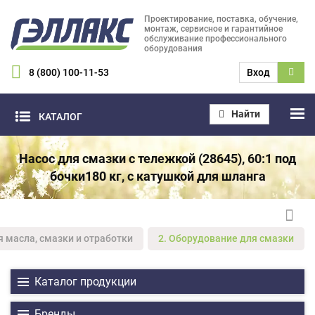
Проектирование, поставка, обучение,
монтаж, сервисное и гарантийное
обслуживание профессионального
оборудования
8 (800) 100-11-53
Вход
Найти
КАТАЛОГ
Насос для смазки с тележкой (28645), 60:1 под
бочки180 кг, с катушкой для шланга
я масла, смазки и отработки
2. Оборудование для смазки
Каталог продукции
Бренды