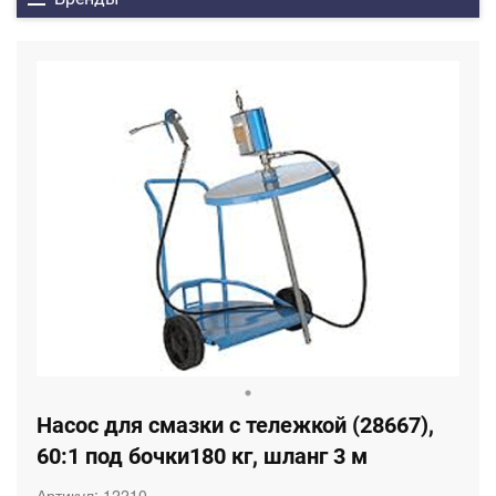
Насос для смазки с тележкой (28667),
60:1 под бочки180 кг, шланг 3 м
Артикул:
12210