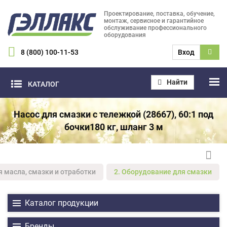
Проектирование, поставка, обучение,
монтаж, сервисное и гарантийное
обслуживание профессионального
оборудования
8 (800) 100-11-53
Вход
Найти
КАТАЛОГ
Насос для смазки с тележкой (28667), 60:1 под
бочки180 кг, шланг 3 м
я масла, смазки и отработки
2. Оборудование для смазки
Каталог продукции
Бренды