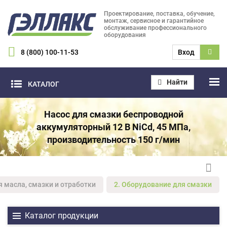
Проектирование, поставка, обучение,
монтаж, сервисное и гарантийное
обслуживание профессионального
оборудования
8 (800) 100-11-53
Вход
Найти
КАТАЛОГ
Насос для смазки беспроводной
аккумуляторный 12 В NiCd, 45 МПа,
производительность 150 г/мин
я масла, смазки и отработки
2. Оборудование для смазки
Каталог продукции