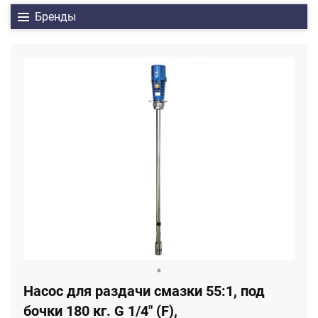
Бренды
Насос для раздачи смазки 55:1, под
бочки 180 кг. G 1/4" (F),