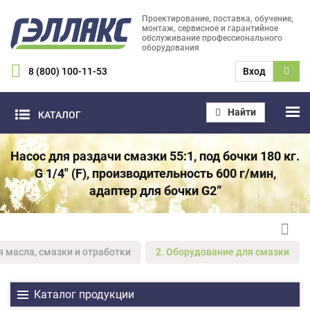
Проектирование, поставка, обучение,
монтаж, сервисное и гарантийное
обслуживание профессионального
оборудования
8 (800) 100-11-53
Вход
Найти
КАТАЛОГ
Насос для раздачи смазки 55:1, под бочки 180 кг.
G 1/4" (F), производительность 600 г/мин,
адаптер для бочки G2”
я масла, смазки и отработки
2. Оборудование для смазки
Каталог продукции