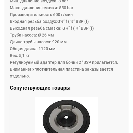
Мин. давление воздуха: 3 bar
Макс. давление смазки: 550 bar
Производительность 600 г/мин
Входная резьба воздух:G¼” f ( ¼” BSP (f)
Выходная резьба смазка: G¼” f ( ¼” BSP (f)
Труба насоса: Ø 26 мм
Длина трубы насоса: 920 мм
Общая длина: 1120 мм
Вес: 5,1 кг
Регулируемый адаптер для бочки 2 "BSP прилагается.
Внимание! Уплотнительная пластина заказывается
отдельно.
Сопутствующие товары