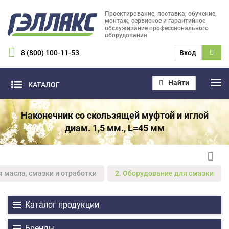
Проектирование, поставка, обучение,
монтаж, сервисное и гарантийное
обслуживание профессионального
оборудования
8 (800) 100-11-53
Вход
Найти
КАТАЛОГ
Наконечник со скользящей муфтой и иглой
диам. 1,5 мм., L=45 мм
я масла, смазки и отработки
2. Оборудование для смазки
Каталог продукции
Бренды