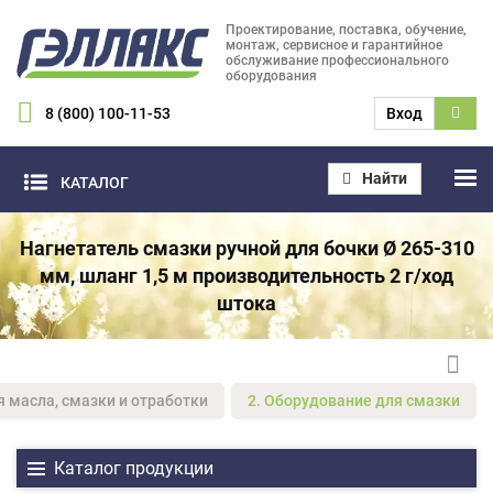
Проектирование, поставка, обучение,
монтаж, сервисное и гарантийное
обслуживание профессионального
оборудования
8 (800) 100-11-53
Вход
Найти
КАТАЛОГ
Нагнетатель смазки ручной для бочки Ø 265-310
мм, шланг 1,5 м производительность 2 г/ход
штока
я масла, смазки и отработки
2. Оборудование для смазки
Каталог продукции