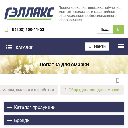
Проектирование, поставка, обучение,
монтаж, сервисное и гарантийное
обслуживание профессионального
оборудования
8 (800) 100-11-53
Вход
Найти
КАТАЛОГ
Лопатка для смазки
я масла, смазки и отработки
2. Оборудование для смазки
Каталог продукции
Бренды