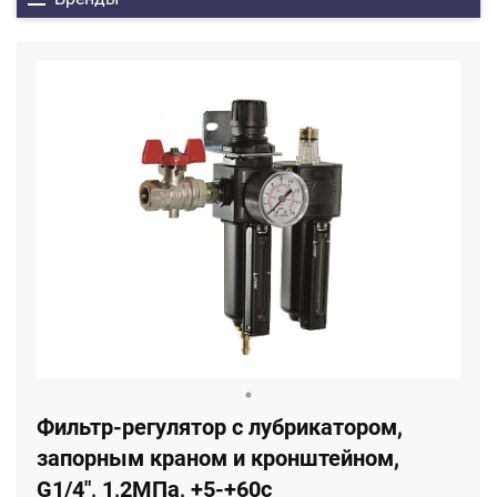
Фильтр-регулятор с лубрикатором,
запорным краном и кронштейном,
G1/4", 1,2МПа, +5-+60с