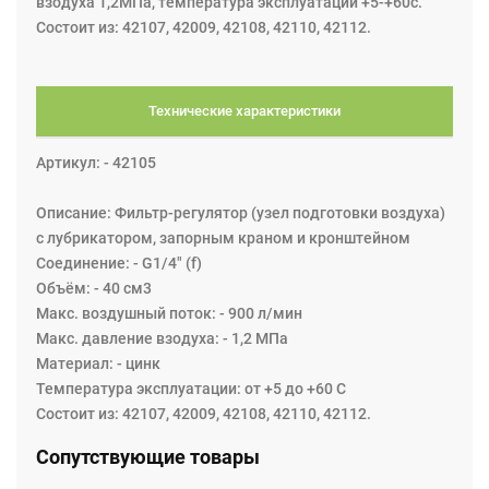
взодуха 1,2МПа, температура эксплуатации +5-+60с.
Состоит из: 42107, 42009, 42108, 42110, 42112.
Технические характеристики
Артикул: - 42105
Описание: Фильтр-регулятор (узел подготовки воздуха)
с лубрикатором, запорным краном и кронштейном
Соединение: - G1/4" (f)
Объём: - 40 см3
Maкс. воздушный поток: - 900 л/мин
Maкс. давление взодуха: - 1,2 МПа
Материал: - цинк
Температура эксплуатации: от +5 до +60 С
Состоит из: 42107, 42009, 42108, 42110, 42112.
Сопутствующие товары