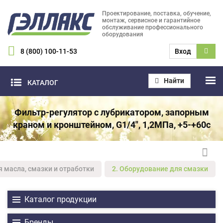
Проектирование, поставка, обучение,
монтаж, сервисное и гарантийное
обслуживание профессионального
оборудования
8 (800) 100-11-53
Вход
Найти
КАТАЛОГ
Фильтр-регулятор с лубрикатором, запорным
краном и кронштейном, G1/4", 1,2МПа, +5-+60с
я масла, смазки и отработки
2. Оборудование для смазки
Каталог продукции
Бренды