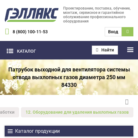
Проектирование, поставка, обучение,
монтаж, сервисное и гарантийное
обслуживание профессионального
оборудования
8 (800) 100-11-53
Вход
Найти
КАТАЛОГ
Патрубок выходной для вентилятора системы
отвода выхлопных газов диаметра 250 мм
84330
работки
12. Оборудование для удаления выхлопных газов
Каталог продукции