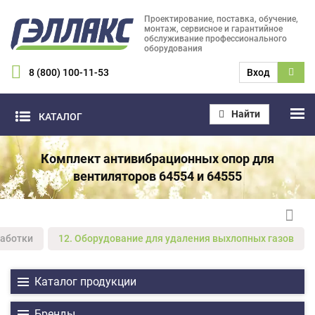
Проектирование, поставка, обучение,
монтаж, сервисное и гарантийное
обслуживание профессионального
оборудования
8 (800) 100-11-53
Вход
Найти
КАТАЛОГ
Комплект антивибрационных опор для
вентиляторов 64554 и 64555
работки
12. Оборудование для удаления выхлопных газов
Каталог продукции
Бренды