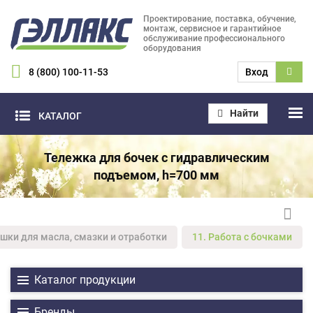
Проектирование, поставка, обучение,
монтаж, сервисное и гарантийное
обслуживание профессионального
оборудования
8 (800) 100-11-53
Вход
Найти
КАТАЛОГ
Тележка для бочек с гидравлическим
подъемом, h=700 мм
ушки для масла, смазки и отработки
11. Работа с бочками
Каталог продукции
Бренды