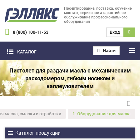
Проектирование, поставка, обучение,
монтаж, сервисное и гарантийное
обслуживание профессионального
оборудования
8 (800) 100-11-53
Вход
Найти
КАТАЛОГ
Пистолет для раздачи масла с механическим
расходомером, гибким носиком и
каплеуловителем
ля масла, смазки и отработки
1. Оборудование для масла
Каталог продукции