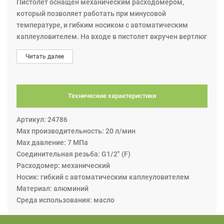
Пистолет оснащен механическим расходомером,
который позволяет работать при минусовой
температуре, и гибким носиком с автоматическим
каплеуловителем. На входе в пистолет вкручен вертлюг
G1/2”(F) с сетчатым фильтром.
Читать далее
Технические характеристики
Артикул: 24786
Max производительность: 20 л/мин
Max давление: 7 МПа
Соединительная резьба: G1/2" (F)
Расходомер: механический
Носик: гибкий с автоматическим каплеуловителем
Материал: алюминий
Среда использования: масло