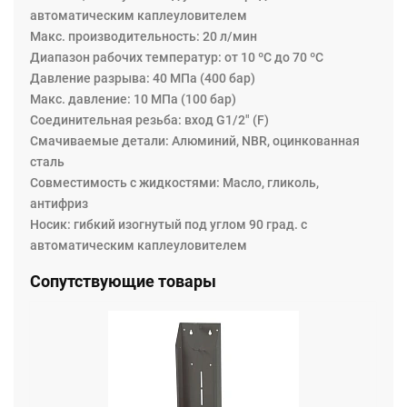
автоматическим каплеуловителем
Maкс. производительность: 20 л/мин
Диапазон рабочих температур: от 10 ºC дo 70 ºC
Давление разрыва: 40 МПa (400 бар)
Maкс. давление: 10 МПа (100 бар)
Соединительная резьба: вход G1/2" (F)
Смачиваемые детали: Алюминий, NBR, оцинкованная
сталь
Совместимость с жидкостями: Масло, гликоль,
антифриз
Носик: гибкий изогнутый под углом 90 град. с
автоматическим каплеуловителем
Сопутствующие товары