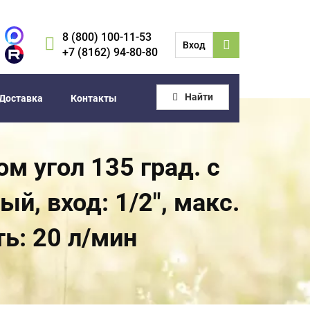
8 (800) 100-11-53
Вход
+7 (8162) 94-80-80
Найти
Доставка
Контакты
м угол 135 град. с
, вход: 1/2", макс.
ь: 20 л/мин