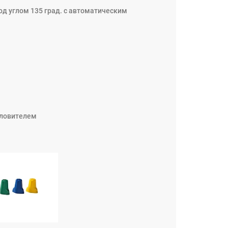
од углом 135 град. с автоматическим
уловителем