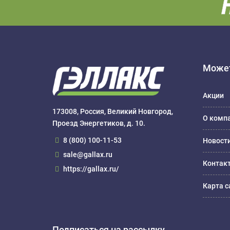
Может
Акции
173008, Россия, Великий Новгород,
О комп
Проезд Энергетиков, д. 10.
8 (800) 100-11-53
Новост
sale@gallax.ru
Контак
https://gallax.ru/
Карта с
Подписаться на рассылку