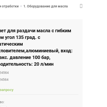
и отработки
1. Оборудование для масла
ет для раздачи масла с гибким
м угол 135 град. с
атическим
уловителем,алюминиевый, вход:
макс. давление 100 бар,
одительность: 20 л/мин
24564
24564
 запросу
во: