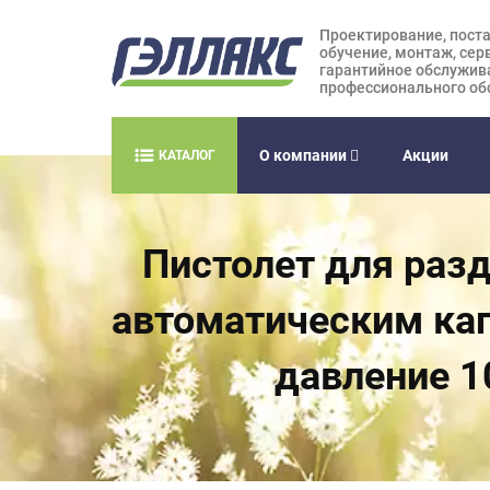
Проектирование, поста
обучение, монтаж, сер
гарантийное обслужив
профессионального об
О компании
Акции
КАТАЛОГ
Пистолет для разд
автоматическим кап
давление 1