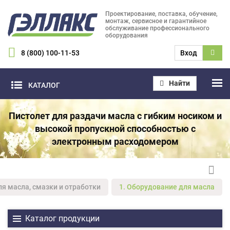
Проектирование, поставка, обучение,
монтаж, сервисное и гарантийное
обслуживание профессионального
оборудования
8 (800) 100-11-53
Вход
Найти
КАТАЛОГ
Пистолет для раздачи масла с гибким носиком и
высокой пропускной способностью с
электронным расходомером
ля масла, смазки и отработки
1. Оборудование для масла
Каталог продукции