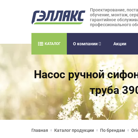
Проектирование, поста
обучение, монтаж, сер
гарантийное обслужив
профессионального об
О компании
Акции
КАТАЛОГ
Насос ручной сифон
труба 39
Главная
Каталог продукции
По брендам
Ori