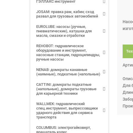
ГЭЛЛАКС инструмент
JOSAM: правка рам, кабин; сход
развал для грузовых автомобилей
Насо
EUROLUBE: насосы (ручные,
изго
пневматические), катушки для
масла, смазки и отработки
REHOBOT: гидравлическое
оборудование и инструмент,
Тех
насосные станции, гидроцилиндры,
ручные насосы
Арти
NENAB: домкраты канавные
(наямные), подкатные (напольные)
Опис
CATTINI: домкраты подкатные
Для б
(напольные), домкраты грузовые
Длин
для карьерной техники
Забо
WALLMEK: гидравлический
Прои
спец.инструмент, выпрессовщики
ударного действия для сервиса
транспорта
COLUMBUS: электрогайковерт,
вращатель колес