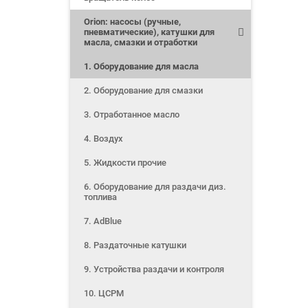
Orion: насосы (ручные,
пневматические), катушки для
масла, смазки и отработки
1. Оборудование для масла
2. Оборудование для смазки
3. Отработанное масло
4. Воздух
5. Жидкости прочие
6. Оборудование для раздачи диз.
топлива
7. AdBlue
8. Раздаточные катушки
9. Устройства раздачи и контроля
10. ЦСРМ