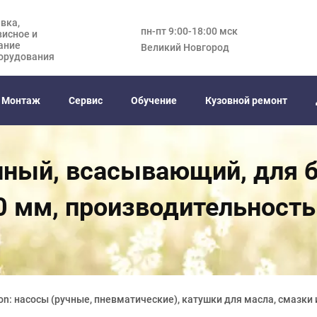
вка,
пн-пт 9:00-18:00 мск
висное и
ание
Великий Новгород
орудования
Монтаж
Сервис
Обучение
Кузовной ремонт
ный, всасывающий, для б
0 мм, производительность
on: насосы (ручные, пневматические), катушки для масла, смазки 