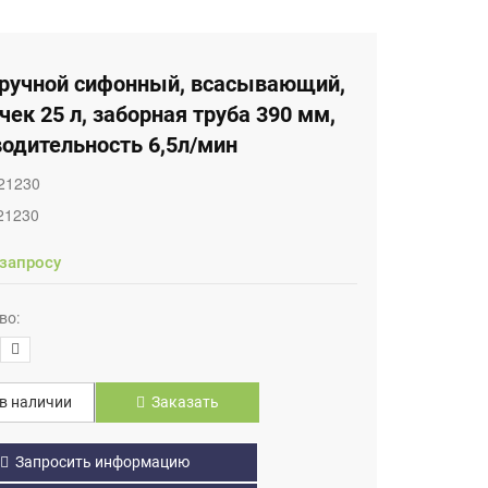
 ручной сифонный, всасывающий,
чек 25 л, заборная труба 390 мм,
одительность 6,5л/мин
21230
21230
 запросу
во:
в наличии
Заказать
Запросить информацию