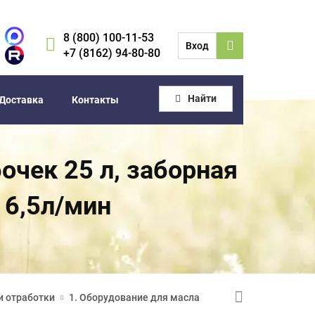
8 (800) 100-11-53
Вход
+7 (8162) 94-80-80
Найти
Доставка
Контакты
очек 25 л, заборная
 6,5л/мин
и отработки
1. Оборудование для масла