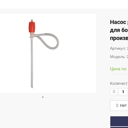
Насос
для бо
произв
Артикул:
Модель:
Цена по
Количест
Нет 