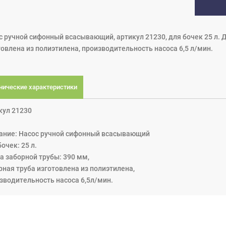
с ручной сифонный всасывающий, артикул 21230, для бочек 25 л. 
товлена из полиэтилена, производительность насоса 6,5 л/мин.
нические характеристики
кул 21230
ание: Насос ручной сифонный всасывающий
очек: 25 л.
а заборной трубы: 390 мм,
рная труба изготовлена из полиэтилена,
зводительность насоса 6,5л/мин.