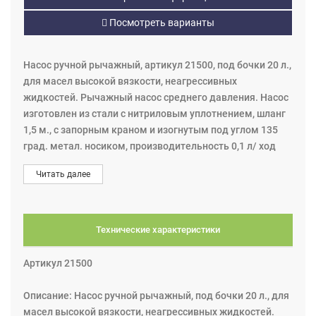
Посмотреть варианты
Насос ручной рычажный, артикул 21500, под бочки 20 л.,
для масел высокой вязкости, неагрессивных
жидкостей. Рычажный насос среднего давления. Насос
изготовлен из стали с нитриловым уплотнением, шланг
1,5 м., с запорным краном и изогнутым под углом 135
град. метал. носиком, производительность 0,1 л/ ход
штока.
Читать далее
Технические характеристики
Артикул 21500
Описание: Насос ручной рычажный, под бочки 20 л., для
масел высокой вязкости, неагрессивных жидкостей.