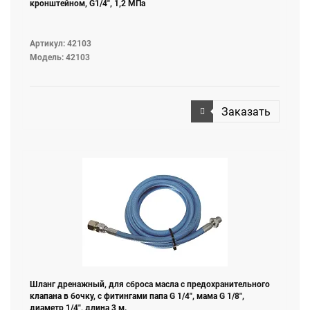
кронштейном, G1/4", 1,2 МПа
Артикул: 42103
Модель: 42103
Заказать
Шланг дренажный, для сброса масла c предохранительного
клапана в бочку, с фитингами папа G 1/4", мама G 1/8",
диаметр 1/4", длина 3 м.