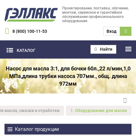
Проектирование, поставка, обучение,
монтаж, сервисное и гарантийное
обслуживание профессионального
оборудования
8 (800) 100-11-53
Вход
Найти
КАТАЛОГ
Насос для масла 3:1, для бочки 60л.,22 л/мин,1,0
МПа,длина трубки насоса 707мм., общ. длина
972мм
ля масла, смазки и отработки
1. Оборудование для масла
Каталог продукции