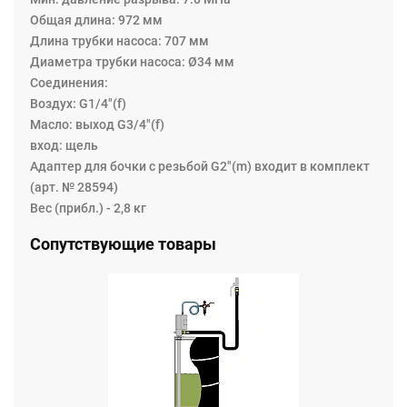
Общая длина: 972 мм
Длина трубки насоса: 707 мм
Диаметра трубки насоса: Ø34 мм
Соединения:
Воздух: G1/4"(f)
Масло: выход G3/4"(f)
вход: щель
Адаптер для бочки с резьбой G2"(m) входит в комплект
(арт. № 28594)
Вес (прибл.) - 2,8 кг
Сопутствующие товары