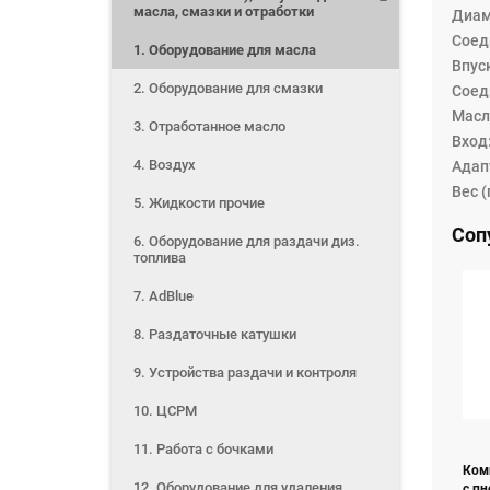
масла, смазки и отработки
Диам
Соед
1. Оборудование для масла
Впуск
2. Оборудование для смазки
Соеди
Масло
3. Отработанное масло
Вход
4. Воздух
Адапт
Вес (
5. Жидкости прочие
Соп
6. Оборудование для раздачи диз.
топлива
7. AdBlue
8. Раздаточные катушки
9. Устройства раздачи и контроля
10. ЦСРМ
11. Работа с бочками
Ком
12. Оборудование для удаления
с п