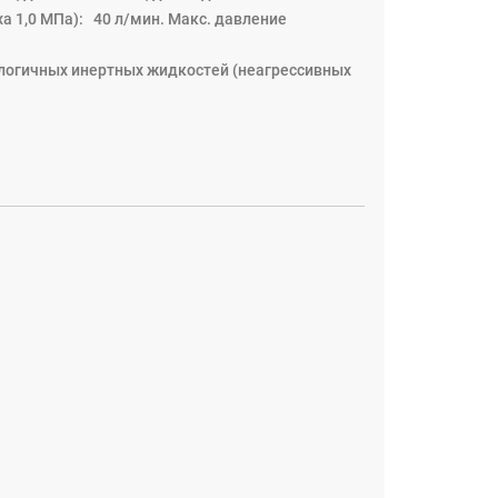
а 1,0 МПа): 40 л/мин. Maкс. давление
логичных инертных жидкостей (неагрессивных