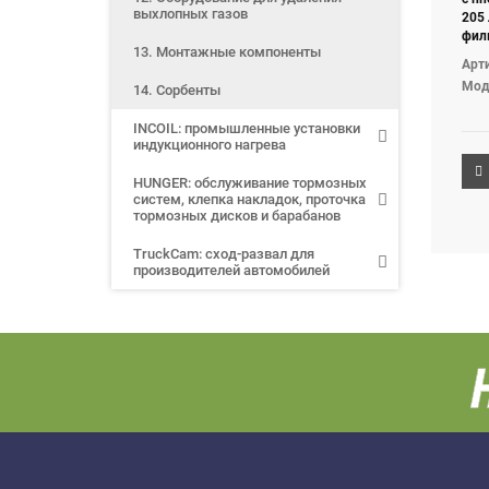
выхлопных газов
205 
фил
13. Монтажные компоненты
воз
Арти
Мод
14. Сорбенты
INCOIL: промышленные установки
индукционного нагрева
HUNGER: обслуживание тормозных
систем, клепка накладок, проточка
тормозных дисков и барабанов
TruckCam: сход-развал для
производителей автомобилей