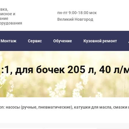
вка,
пн-пт 9:00-18:00 мск
висное и
ание
Великий Новгород
орудования
Монтаж
Сервис
Обучение
Кузовной ремонт
:1, для бочек 205 л, 40 л/
on: насосы (ручные, пневматические), катушки для масла, смазки 