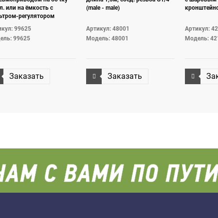
л. или на ёмкость с
(male - male)
кронштейно
ьтром-регулятором
духа
кул: 99625
Артикул: 48001
Артикул: 4
ель: 99625
Модель: 48001
Модель: 42
Заказать
Заказать
За