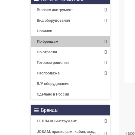
Гэллакс инструмент
Вид оборудования
Новинки
По брендам
По отрасли
Готовые решения
Распродажа
Б/У оборудование
Сделано в России
Бренды
ГЭЛЛАКС инструмент
JOSAM: правка рам, кабин; сход
Насос