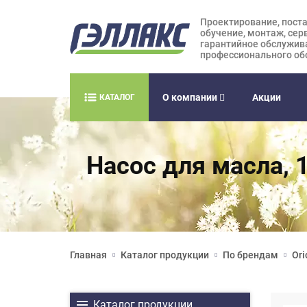
Проектирование, поста
обучение, монтаж, сер
гарантийное обслужив
профессионального об
О компании
Акции
КАТАЛОГ
Насос для масла, 1
Главная
Каталог продукции
По брендам
Ori
Каталог продукции