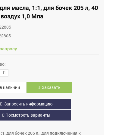
для масла, 1:1, для бочек 205 л, 40
 воздух 1,0 Мпа
22805
22805
 запросу
во:
в наличии
Заказать
Запросить информацию
Посмотреть варианты
:1, для бочек 205 л., для подключения к