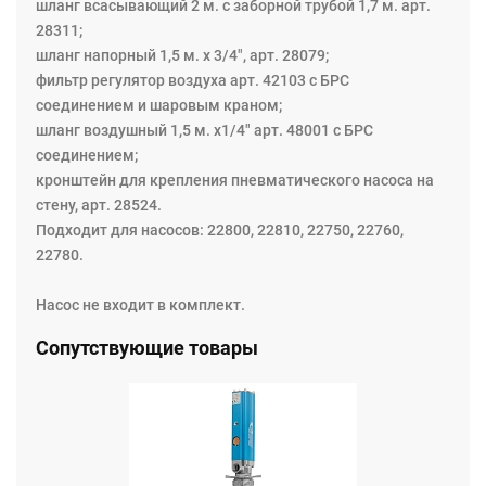
шланг всасывающий 2 м. с заборной трубой 1,7 м. арт.
28311;
шланг напорный 1,5 м. х 3/4", арт. 28079;
фильтр регулятор воздуха арт. 42103 с БРС
соединением и шаровым краном;
шланг воздушный 1,5 м. х1/4" арт. 48001 с БРС
соединением;
кронштейн для крепления пневматического насоса на
стену, арт. 28524.
Подходит для насосов: 22800, 22810, 22750, 22760,
22780.
Насос не входит в комплект.
Сопутствующие товары