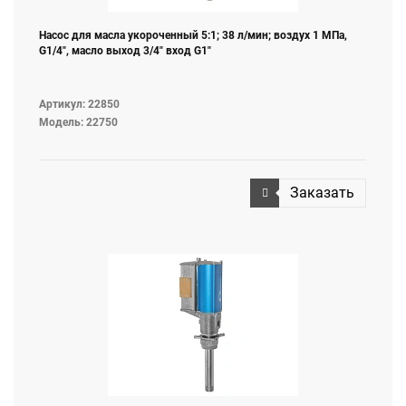
Насос для масла укороченный 5:1; 38 л/мин; воздух 1 МПа,
G1/4", масло выход 3/4" вход G1"
Артикул: 22850
Модель: 22750
Заказать