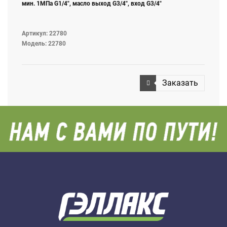
мин. 1МПа G1/4", масло выход G3/4", вход G3/4"
Артикул: 22780
Модель: 22780
Заказать