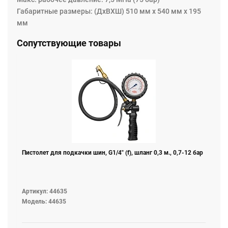
Габаритные размеры: (ДхВХШ) 510 мм х 540 мм х 195
мм
Сопутствующие товары
Пистолет для подкачки шин, G1/4" (f), шланг 0,3 м., 0,7-12 бар
Артикул: 44635
Модель: 44635