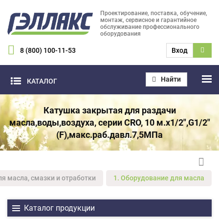
Проектирование, поставка, обучение,
монтаж, сервисное и гарантийное
обслуживание профессионального
оборудования
8 (800) 100-11-53
Вход
Найти
КАТАЛОГ
Катушка закрытая для раздачи
масла,воды,воздуха, серии CRO, 10 м.х1/2",G1/2"
(F),макс.раб.давл.7,5МПа
ля масла, смазки и отработки
1. Оборудование для масла
Каталог продукции