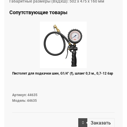
Габаритные размеры (ВхДхШ): 502 х 475 х 160 мм
Сопутствующие товары
Пистолет для подкачки шин, G1/4" (f), шланг 0,3 м., 0,7-12 бар
Артикул: 44635
Модель: 44635
Заказать