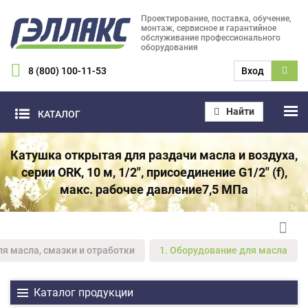
Проектирование, поставка, обучение,
монтаж, сервисное и гарантийное
обслуживание профессионального
оборудования
8 (800) 100-11-53
Вход
Найти
КАТАЛОГ
Катушка открытая для раздачи масла и воздуха,
серии ORK, 10 м, 1/2", присоединение G1/2" (f),
макс. рабочее давление7,5 МПа
ля масла, смазки и отработки
1. Оборудование для масла
Каталог продукции