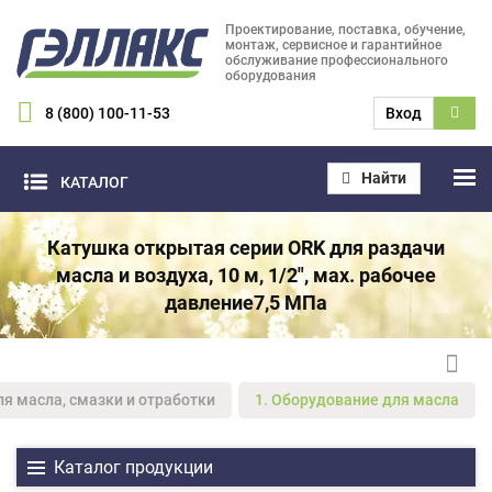
Проектирование, поставка, обучение,
монтаж, сервисное и гарантийное
обслуживание профессионального
оборудования
8 (800) 100-11-53
Вход
Найти
КАТАЛОГ
Катушка открытая серии ORK для раздачи
масла и воздуха, 10 м, 1/2", мах. рабочее
давление7,5 МПа
ля масла, смазки и отработки
1. Оборудование для масла
Каталог продукции