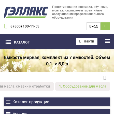
Проектирование, поставка, обучение,
монтаж, сервисное и гарантийное
обслуживание профессионального
оборудования
8 (800) 100-11-53
Вход
Найти
КАТАЛОГ
Емкость мерная, комплект из 7 емкостей. Объём
0,1 -> 5,0 л
ля масла, смазки и отработки
1. Оборудование для масла
Каталог продукции
Бренды