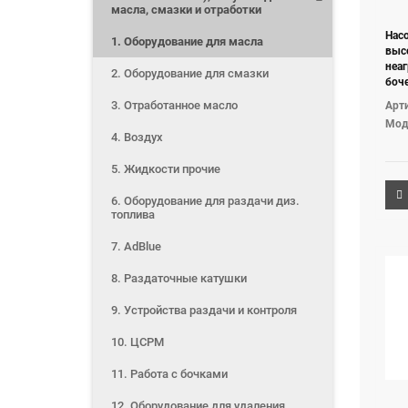
масла, смазки и отработки
Нас
1. Оборудование для масла
выс
неа
2. Оборудование для смазки
боче
3. Отработанное масло
Арти
Мод
4. Воздух
5. Жидкости прочие
6. Оборудование для раздачи диз.
топлива
7. AdBlue
8. Раздаточные катушки
9. Устройства раздачи и контроля
10. ЦСРМ
11. Работа с бочками
12. Оборудование для удаления