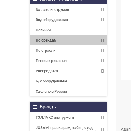
Гэллакс инструмент
Вид оборудования
Новинки
По брендам
По отрасли
Готовые решения
Распродажа
Б/У оборудование
Сделано в России
Бренды
ГЭЛЛАКС инструмент
JOSAM: правка рам, кабин; сход
Адапт