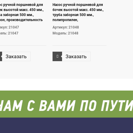
ос ручной поршневой для
Насос ручной поршневой для
к высотой макс. 450 мм.,
бочек высотой макс. 450 мм.,
а заборная 500 мм.,
труба заборная 500 мм.,
лон, производительность
полипропилен,
/ход, адаптер для бочки
производительность 0,5л/ход,
кул: 21047
Артикул: 21048
(m).
адаптер для бочки G2" (m).
ель: 21047
Модель: 21048
Заказать
Заказать