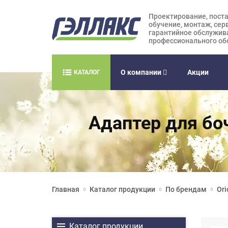
Проектирование, поста
обучение, монтаж, сер
гарантийное обслужив
профессионального об
О компании
Акции
КАТАЛОГ
Адаптер для бочк
Главная
Каталог продукции
По брендам
Ori
Каталог продукции