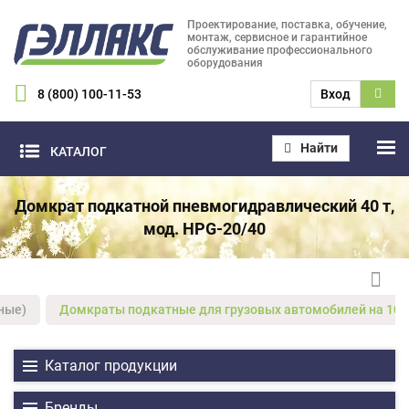
Проектирование, поставка, обучение,
монтаж, сервисное и гарантийное
обслуживание профессионального
оборудования
8 (800) 100-11-53
Вход
Найти
КАТАЛОГ
Домкрат подкатной пневмогидравлический 40 т,
мод. HPG-20/40
ные)
Домкраты подкатные для грузовых автомобилей на 10 тонн
Каталог продукции
Бренды