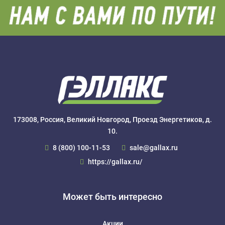
износа.
На домкраты HPG распространяется гарантия 2 года!
173008, Россия, Великий Новгород, Проезд Энергетиков, д.
10.
8 (800) 100-11-53
sale@gallax.ru
https://gallax.ru/
Может быть интересно
Акции