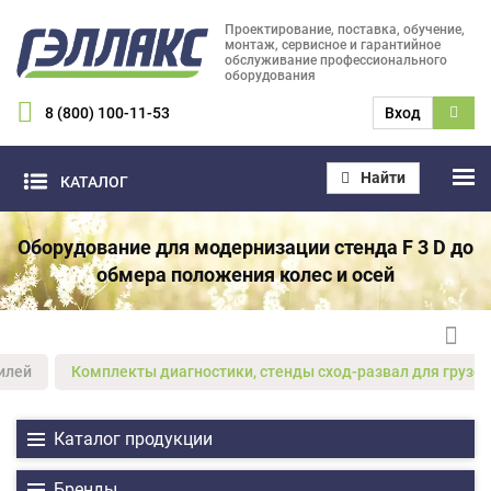
Проектирование, поставка, обучение,
монтаж, сервисное и гарантийное
обслуживание профессионального
оборудования
8 (800) 100-11-53
Вход
Найти
КАТАЛОГ
Оборудование для модернизации стенда F 3 D до
обмера положения колес и осей
илей
Комплекты диагностики, стенды сход-развал для грузов
Каталог продукции
Бренды