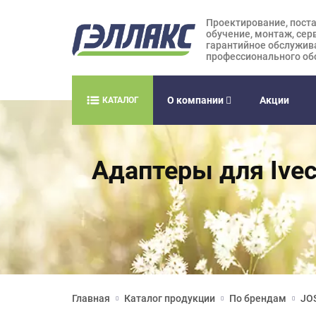
Проектирование, поста
обучение, монтаж, сер
гарантийное обслужив
профессионального об
О компании
Акции
КАТАЛОГ
Адаптеры для Iveco 
Главная
Каталог продукции
По брендам
JOS