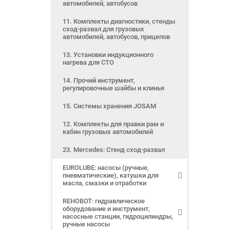
автомобилей, автобусов
11. Комплекты диагностики, стенды
сход-развал для грузовых
автомобилей, автобусов, прицепов
13. Установки индукционного
нагрева для СТО
14. Прочий инструмент,
регулировочные шайбы и клинья
15. Системы хранения JOSAM
12. Комплекты для правки рам и
кабин грузовых автомобилей
23. Mercedes: Стенд сход-развал
EUROLUBE: насосы (ручные,
пневматические), катушки для
масла, смазки и отработки
REHOBOT: гидравлическое
оборудование и инструмент,
насосные станции, гидроцилиндры,
ручные насосы