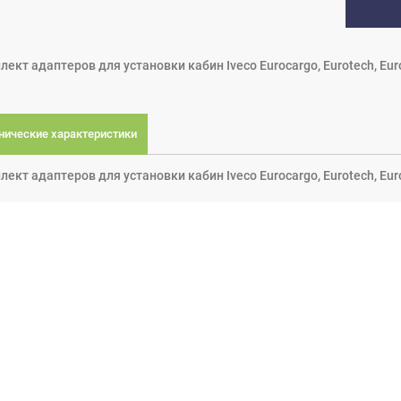
ект адаптеров для установки кабин Iveco Eurocargo, Eurotech, Euros
нические характеристики
ект адаптеров для установки кабин Iveco Eurocargo, Eurotech, Euros