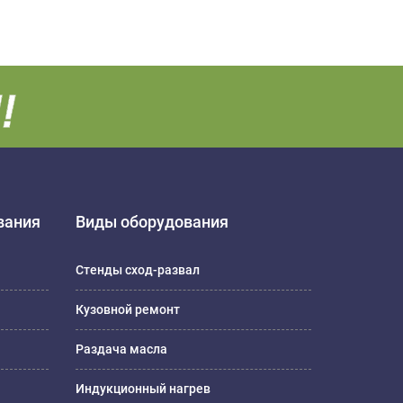
вания
Виды оборудования
Стенды сход-развал
Кузовной ремонт
Раздача масла
Индукционный нагрев