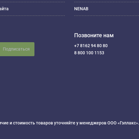
айта
NENAB
Позвоните нам
+7 8162 94 80 80
Подписаться
8 800 100 1153
чие и стоимость товаров уточняйте у менеджеров ООО «Гэллакс»