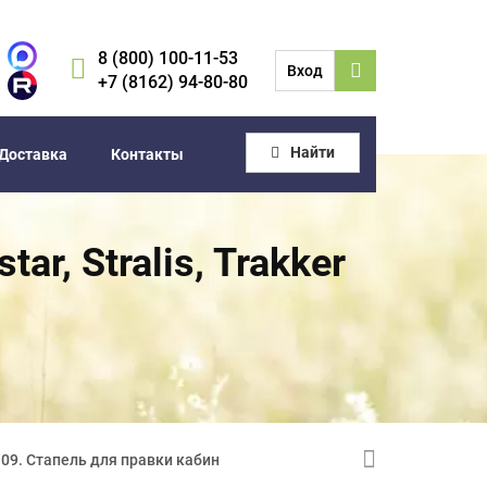
8 (800) 100-11-53
Вход
+7 (8162) 94-80-80
Найти
Доставка
Контакты
ar, Stralis, Trakker
09. Стапель для правки кабин