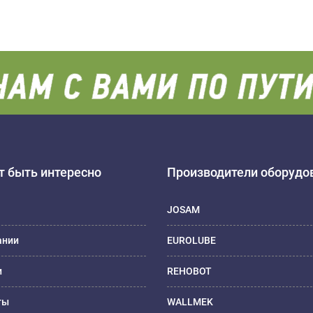
 быть интересно
Производители оборудо
JOSAM
ании
EUROLUBE
и
REHOBOT
ты
WALLMEK