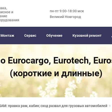
вка,
пн-пт 9:00-18:00 мск
висное и
ание
Великий Новгород
орудования
Монтаж
Сервис
Обучение
Кузовной ремонт
Eurocargo, Eurotech, Eurost
(короткие и длинные)
AM: правка рам, кабин; сход развал для грузовых автомобилей