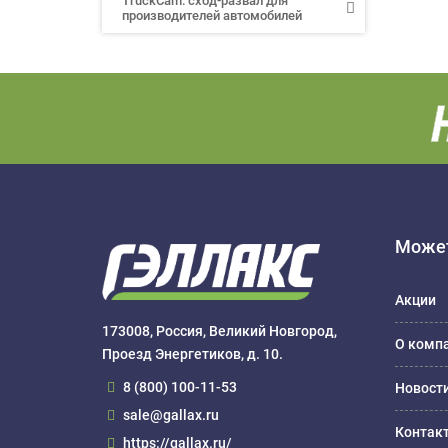
TruckCam: сход-развал для
производителей автомобилей
Может
Акции
173008, Россия, Великий Новгород,
О комп
Проезд Энергетиков, д. 10.
8 (800) 100-11-53
Новост
sale@gallax.ru
Контак
https://gallax.ru/