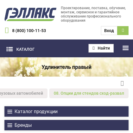
Проектирование, поставка, обучение,
монтаж, сервисное и гарантийное
обслуживание профессионального
оборудования
8 (800) 100-11-53
Вход
Найти
КАТАЛОГ
Удлинитель правый
грузовых автомобилей
08. Опции для стендов сход-развал
Каталог продукции
Бренды